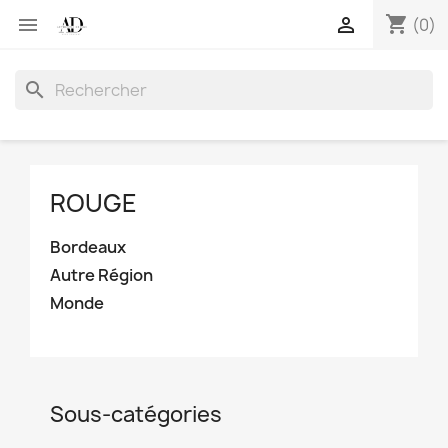
shopping_cart


(0)
search
ROUGE
Bordeaux
Autre Région
Monde
Sous-catégories