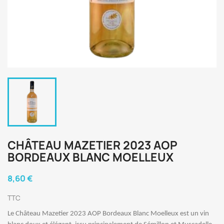
CHÂTEAU MAZETIER 2023 AOP
BORDEAUX BLANC MOELLEUX
8,60 €
TTC
Le Château Mazetier 2023 AOP Bordeaux Blanc Moelleux est un vin