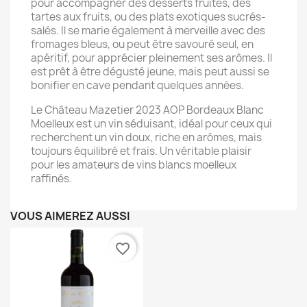
pour accompagner des desserts fruités, des
tartes aux fruits, ou des plats exotiques sucrés-
salés. Il se marie également à merveille avec des
fromages bleus, ou peut être savouré seul, en
apéritif, pour apprécier pleinement ses arômes. Il
est prêt à être dégusté jeune, mais peut aussi se
bonifier en cave pendant quelques années.
Le Château Mazetier 2023 AOP Bordeaux Blanc
Moelleux est un vin séduisant, idéal pour ceux qui
recherchent un vin doux, riche en arômes, mais
toujours équilibré et frais. Un véritable plaisir
pour les amateurs de vins blancs moelleux
raffinés.
VOUS AIMEREZ AUSSI
favorite_border